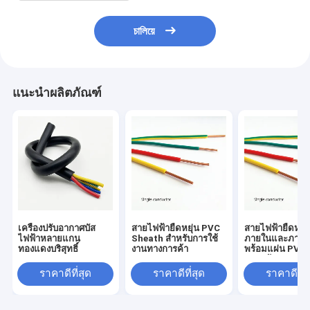
চালিয়ে
แนะนำผลิตภัณฑ์
เครื่องปรับอากาศบัส
สายไฟฟ้ายืดหยุ่น PVC
สายไฟฟ้ายืดหยุ่
ไฟฟ้าหลายแกน
Sheath สําหรับการใช้
ภายในและภาย
ทองแดงบริสุทธิ์
งานทางการค้า
พร้อมแผ่น PVC
ความร้อน 70 °C
ราคาดีที่สุด
ราคาดีที่สุด
ราคาดีที่ส